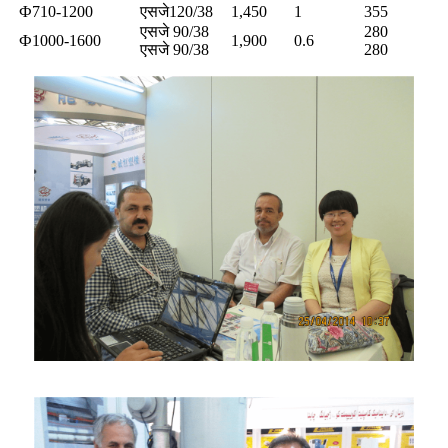
Ф710-1200
एसजे120/38
1,450
1
355
एसजे 90/38
280
Ф1000-1600
1,900
0.6
एसजे 90/38
280