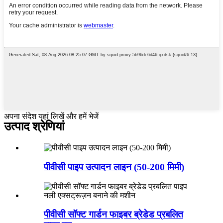
अपना संदेश यहां लिखें और हमें भेजें
उत्पाद श्रेणियां
पीवीसी पाइप उत्पादन लाइन (50-200 मिमी)
पीवीसी सॉफ्ट गार्डन फाइबर ब्रेडेड प्रबलित