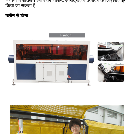
>> विशेष शीतलन स्नान को विशिष्ट एक्सट्रूज़न उत्पादन के लिए डिज़ाइन
किया जा सकता है
मशीन से ढोना