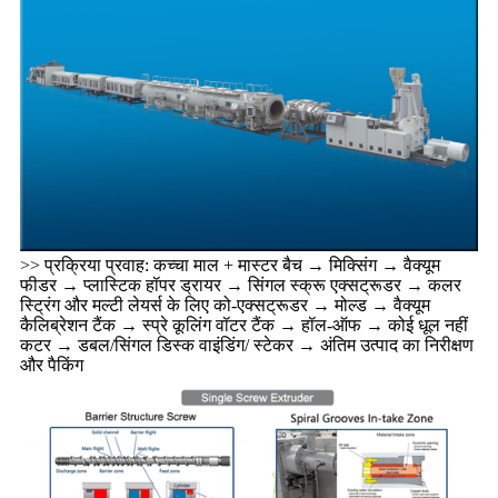
>> प्रक्रिया प्रवाह: कच्चा माल + मास्टर बैच → मिक्सिंग → वैक्यूम
फीडर → प्लास्टिक हॉपर ड्रायर → सिंगल स्क्रू एक्सट्रूडर → कलर
स्ट्रिंग और मल्टी लेयर्स के लिए को-एक्सट्रूडर → मोल्ड → वैक्यूम
कैलिब्रेशन टैंक → स्प्रे कूलिंग वॉटर टैंक → हॉल-ऑफ → कोई धूल नहीं
कटर → डबल/सिंगल डिस्क वाइंडिंग/ स्टेकर → अंतिम उत्पाद का निरीक्षण
और पैकिंग