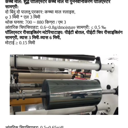
कच्चे माल: शुद्ध पॉलिएस्टर कच्चे माल या पुनर्नवीनीकरण पॉलिएस्टर
सामग्री:
दो बिंदु दो पालतू प्रकार: कच्चा माल स्लाइस,
φ 3 मिमी * एल 3 मिमी
थोक घनत्व: 700 ~ 880 किग्रा / एम 3
आंतरिक चिपचिपाहट: 0.6~0.8g/dmoisture सामग्री: ≤ 0.5 ‰
पॉलिएस्टर रीसाइक्लिंग मटेरियाटाइप: पीईटी बोतल, पीईटी चिप रीसाइक्लिंग
सामग्री, व्यास 3 मिमी-व्यास 6 मिमी,
मोटाई ≥ 0.15 मिमी
आंतरिक चिपचिपाहट: 0.5~0.65g/dl