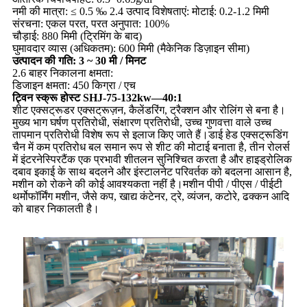
नमी की मात्रा: ≤ 0.5 ‰ 2.4 उत्पाद विशेषताएं: मोटाई: 0.2-1.2 मिमी
संरचना: एकल परत, परत अनुपात: 100%
चौड़ाई: 880 मिमी (ट्रिमिंग के बाद)
घुमावदार व्यास (अधिकतम): 600 मिमी (मैकेनिक डिज़ाइन सीमा)
उत्पादन की गति: 3 ~ 30 मी / मिनट
2.6 बाहर निकालना क्षमता:
डिजाइन क्षमता: 450 किग्रा / एच
ट्विन स्क्रू होस्ट SHJ-75-132kw—40:1
शीट एक्सट्रूडर एक्सट्रूज़न, कैलेंडरिंग, ट्रैक्शन और रोलिंग से बना है।
मुख्य भाग घर्षण प्रतिरोधी, संक्षारण प्रतिरोधी, उच्च गुणवत्ता वाले उच्च
तापमान प्रतिरोधी विशेष रूप से इलाज किए जाते हैं।डाई हेड एक्सट्रूडिंग
चैन में कम प्रतिरोध बल समान रूप से शीट की मोटाई बनाता है, तीन रोलर्स
में इंटरनेस्पिरटैंक एक प्रभावी शीतलन सुनिश्चित करता है और हाइड्रोलिक
दबाव इकाई के साथ बदलने और इंस्टालनेट परिवर्तक को बदलना आसान है,
मशीन को रोकने की कोई आवश्यकता नहीं है।मशीन पीपी / पीएस / पीईटी
थर्मोफॉर्मिंग मशीन, जैसे कप, खाद्य कंटेनर, ट्रे, व्यंजन, कटोरे, ढक्कन आदि
को बाहर निकालती है।