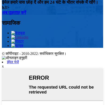
ईमेल हमारे पास छोड़ दें और हम 24 घंटे के भीतर संपर्क में रहेंगे।
h3>
अब पूछताछ करें
सामाजिक
© कॉपीराइट - 2010-2022: सर्वाधिकार सुरक्षित।
ईमेल भेजें
x