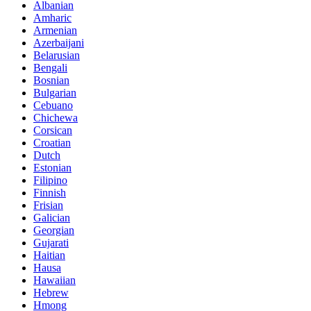
Albanian
Amharic
Armenian
Azerbaijani
Belarusian
Bengali
Bosnian
Bulgarian
Cebuano
Chichewa
Corsican
Croatian
Dutch
Estonian
Filipino
Finnish
Frisian
Galician
Georgian
Gujarati
Haitian
Hausa
Hawaiian
Hebrew
Hmong