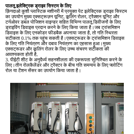
पालतू इलेक्ट्रिक ड्राइव सिस्टम के लिए
क़िंगदाओ कुशी प्लास्टिक मशीनरी में प्रयुक्त पेट इलेक्ट्रिक ड्राइव सिस्टम
का उपयोग मुख्य एक्सट्रूज़न यूनिट, कूलिंग रोलर, ट्रैक्शन यूनिट और
टर्नओवर डबल पोजिशन वाइन्डर सहित विभिन्न पालतू डिवीजनों के लिए
ड्राइविंग डिवाइस प्रदान करने के लिए किया जाता है।जब ट्रांसमिशन
डिवाइस के लिए एनकोडर फीडबैक अपनाया जाता है, तो गति स्थिरता
सटीकता 0.1% तक पहुंच सकती है।एक्सट्रूडर के ट्रांसमिशन डिवाइस
के लिए गति नियंत्रण और दबाव नियंत्रण का एहसास हुआ।मुख्य
एक्सट्रूडर और कूलिंग रोलर के लिए उच्च संचरण सटीकता की
आवश्यकता होती है,
3. पीईटी शीट के अनुदैर्ध्य सहनशीलता की एकरूपता सुनिश्चित करने के
लिए।तीन रोलकैलेंडर और ट्रैक्टर के बीच गति समन्वय के लिए फ्लोटिंग
रोल या टेंशन सेंसर का उपयोग किया जाता है।