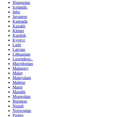
Hungarian
Icelandic
Igbo
Javanese
Kannada
Kazakh
Khmer
Kurdish
Kyrgyz
Latin
Latvian
Lithuanian
Luxembou..
Macedonian
Malagasy
Malay
Malayalam
Maltese
Maori
Marathi
Mongolian
Burmese
Nepali
Norwegian
Pashto