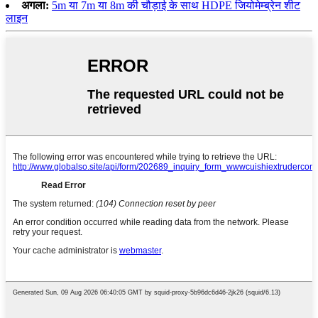
अगला:
5m या 7m या 8m की चौड़ाई के साथ HDPE जियोमेम्ब्रेन शीट
लाइन