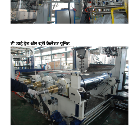
टी डाई हेड और थ्री कैलेंडर यूनिट