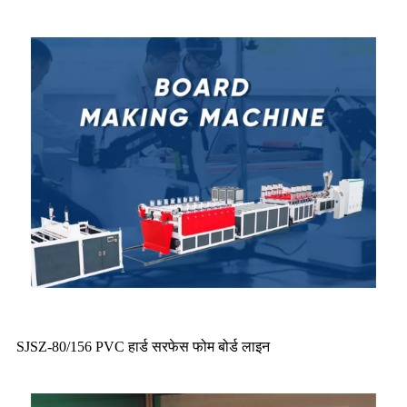
SJSZ-80/156 PVC हार्ड सरफेस फोम बोर्ड लाइन