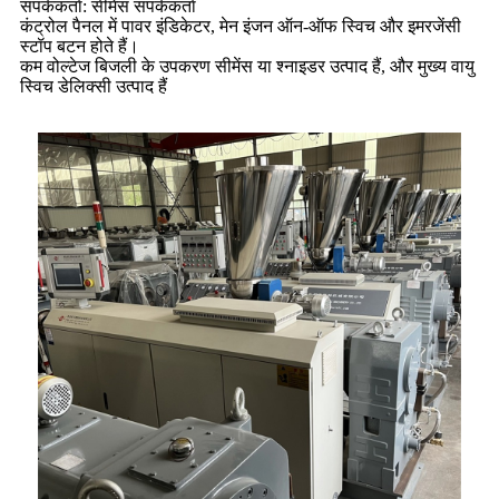
संपर्ककर्ता: सीमेंस संपर्ककर्ता
कंट्रोल पैनल में पावर इंडिकेटर, मेन इंजन ऑन-ऑफ स्विच और इमरजेंसी
स्टॉप बटन होते हैं।
कम वोल्टेज बिजली के उपकरण सीमेंस या श्नाइडर उत्पाद हैं, और मुख्य वायु
स्विच डेलिक्सी उत्पाद हैं