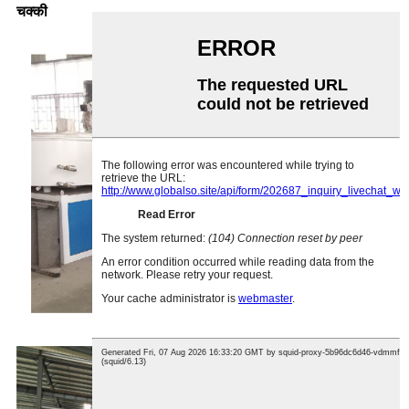
चक्की