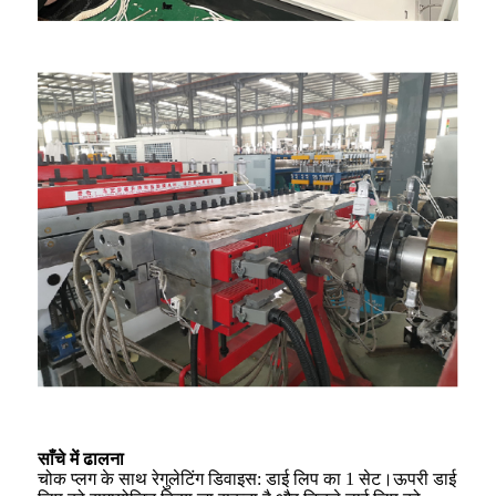
साँचे में ढालना
चोक प्लग के साथ रेगुलेटिंग डिवाइस: डाई लिप का 1 सेट।ऊपरी डाई