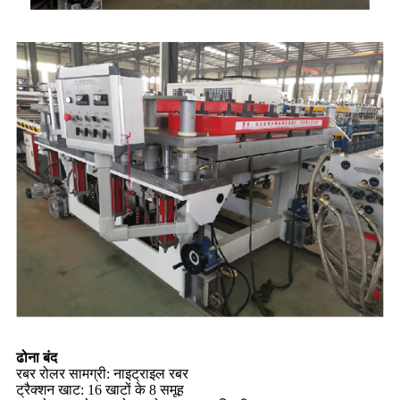
ढोना बंद
रबर रोलर सामग्री: नाइट्राइल रबर
ट्रैक्शन खाट: 16 खाटों के 8 समूह