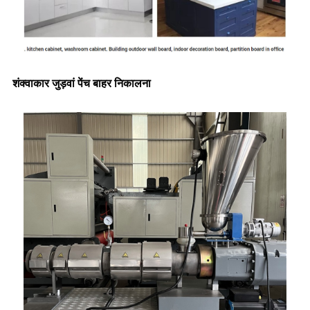
शंक्वाकार जुड़वां पेंच बाहर निकालना