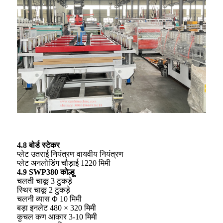
4.8 बोर्ड स्टेकर
प्लेट उतराई नियंत्रण वायवीय नियंत्रण
प्लेट अनलोडिंग चौड़ाई 1220 मिमी
4.9 SWP380 कोल्हू
चलती चाकू 3 टुकड़े
स्थिर चाकू 2 टुकड़े
चलनी व्यास Φ 10 मिमी
बड़ा इनलेट 480 × 320 मिमी
कुचल कण आकार 3-10 मिमी