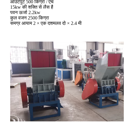
आउटपुट 500 किग्रा / एच
15kw की शक्ति से लैस है
पवन ऊर्जा 2.2kw
कुल वजन 2500 किग्रा
समग्र आयाम 2 × एक दशमलव दो × 2.4 मी