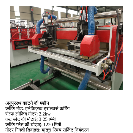
अनुप्रस्थ काटने की मशीन
कटिंग मोड: इलेक्ट्रिक ट्रांसवर्स कटिंग
सेल्फ लॉकिंग मोटर: 2.2kw
कट प्लेट की मोटाई: 3-25 मिमी
कटिंग प्लेट की चौड़ाई: 1220 मिमी
मीटर गिनती डिवाइस: यात्रा स्विच सर्किट नियंत्रण