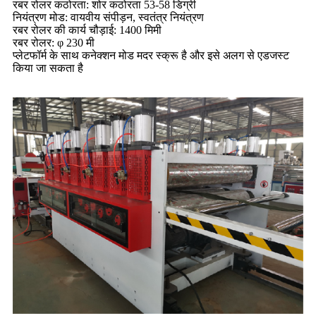
रबर रोलर कठोरता: शोर कठोरता 53-58 डिग्री
नियंत्रण मोड: वायवीय संपीड़न, स्वतंत्र नियंत्रण
रबर रोलर की कार्य चौड़ाई: 1400 मिमी
रबर रोलर: φ 230 मी
प्लेटफॉर्म के साथ कनेक्शन मोड मदर स्क्रू है और इसे अलग से एडजस्ट
किया जा सकता है